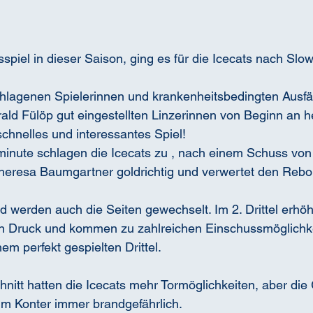
spiel in dieser Saison, ging es für die Icecats nach Slo
hlagenen Spielerinnen und krankenheitsbedingten Ausfäl
ld Fülöp gut eingestellten Linzerinnen von Beginn an h
schnelles und interessantes Spiel! 
elminute schlagen die Icecats zu , nach einem Schuss von
 Theresa Baumgartner goldrichtig und verwertet den Reb
d werden auch die Seiten gewechselt. Im 2. Drittel erhöh
n Druck und kommen zu zahlreichen Einschussmöglichkei
inem perfekt gespielten Drittel.
hnitt hatten die Icecats mehr Tormöglichkeiten, aber di
im Konter immer brandgefährlich.