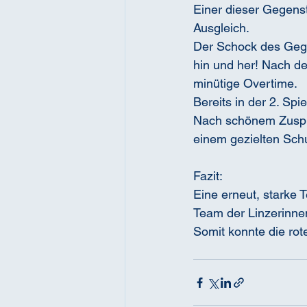
Einer dieser Gegenst
Ausgleich. 
Der Schock des Gegen
hin und her! Nach de
minütige Overtime.
Bereits in der 2. Sp
Nach schönem Zuspiel
einem gezielten Sch
Fazit:
Eine erneut, starke
Team der Linzerinne
Somit konnte die rot