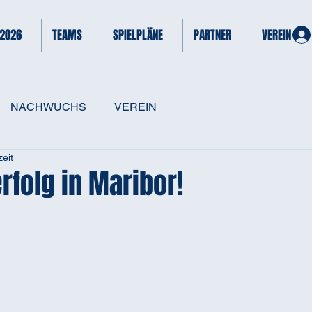
 2026
TEAMS
SPIELPLÄNE
PARTNER
VEREIN
NACHWUCHS
VEREIN
eit
folg in Maribor!