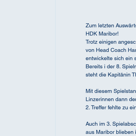
Zum letzten Auswärts
HDK Maribor!
Trotz einigen angesc
von Head Coach Hara
entwickelte sich ein 
Bereits i der 8. Spi
steht die Kapitänin
Mit diesem Spielstan
Linzerinnen dann de
2. Treffer fehlte zu e
Auch im 3. Spielabsc
aus Maribor blieben 