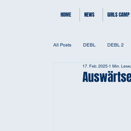
HOME
NEWS
GIRLS CAMP
All Posts
DEBL
DEBL 2
17. Feb. 2025
1 Min. Lesez
Auswärtser