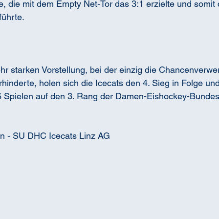
, die mit dem Empty Net-Tor das 3:1 erzielte und somit 
führte.
hr starken Vorstellung, bei der einzig die Chancenverwe
hinderte, holen sich die Icecats den 4. Sieg in Folge un
6 Spielen auf den 3. Rang der Damen-Eishockey-Bundesl
n - SU DHC Icecats Linz AG