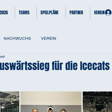
 2026
TEAMS
SPIELPLÄNE
PARTNER
VEREIN
NACHWUCHS
VEREIN
eit
uswärtssieg für die Icecats 