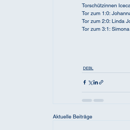
Torschützinnen Iceca
Tor zum 1:0: Johanna
Tor zum 2:0: Linda J
Tor zum 3:1: Simona
DEBL
Aktuelle Beiträge