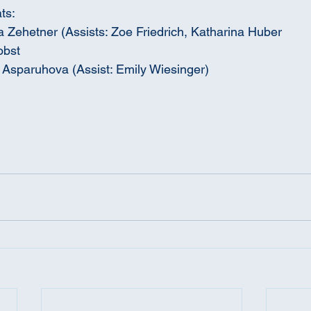
ts:
 Zehetner (Assists: Zoe Friedrich, Katharina Huber
obst
 Asparuhova (Assist: Emily Wiesinger)