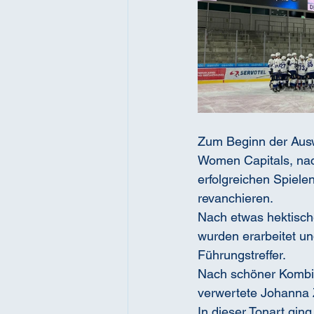
Zum Beginn der Ausw
Women Capitals, nach
erfolgreichen Spielen
revanchieren.
Nach etwas hektisch
wurden erarbeitet und
Führungstreffer. 
Nach schöner Kombin
verwertete Johanna
In dieser Tonart gin