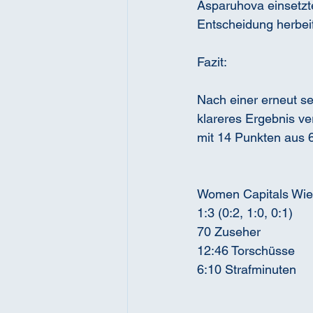
Asparuhova einsetzte
Entscheidung herbei
Fazit:
Nach einer erneut se
klareres Ergebnis ver
mit 14 Punkten aus 
Women Capitals Wie
1:3 (0:2, 1:0, 0:1)
70 Zuseher
12:46 Torschüsse
6:10 Strafminuten