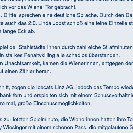
ich vor das Wiener Tor gebracht.
. Drittel sprechen eine deutliche Sprache. Durch den Dau
te auch das 2:0. Linda Jobst schloß eine feine Einzelleis
s lange Eck ab.
s Spiel der Stahlstädterinnen durch zahlreiche Strafminuten
n starkes Penaltykilling alle schadlos überstanden.
en Unachtsamkeit, kamen die Wienerinnen, entgegen dem 
f einen Zähler heran.
hnitt, zogen die Icecats Linz AG, jedoch das Tempo wiede
fbank fern und erspielten sich mit einem Schussverhältni
re mal, große Einschussmöglichkeiten.
s zur letzten Spielminute, die Wienerinnen hatten ihre To
 Wiesinger mit einem schönen Pass, die mitgelaufene 