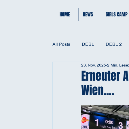
HOME
NEWS
GIRLS CAMP
All Posts
DEBL
DEBL 2
23. Nov. 2025
2 Min. Lesez
Erneuter A
Wien....