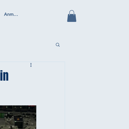
Anmelden
in