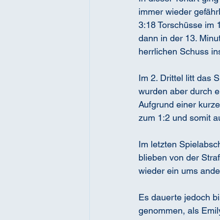
immer wieder gefährl
3:18 Torschüsse im 1
dann in der 13. Minu
herrlichen Schuss in
Im 2. Drittel litt da
wurden aber durch ei
Aufgrund einer kurz
zum 1:2 und somit au
Im letzten Spielabsc
blieben von der Stra
wieder ein ums ande
Es dauerte jedoch bi
genommen, als Emily