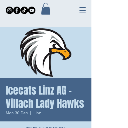
Icecats Linz AG -
Villach Lady Hawks
Mon 30 Dec
  |  
Linz