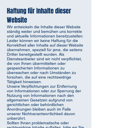
Haftung für Inhalte dieser
Website
Wir entwickeln die Inhalte dieser Website
ständig weiter und bemühen uns korrekte
und aktuelle Informationen bereitzustellen.
Leider können wir keine Haftung für die
Korrektheit aller Inhalte auf dieser Website
übernehmen, speziell für jene, die seitens
Dritter bereitgestellt wurden. Als
Diensteanbieter sind wir nicht verpflichtet,
die von Ihnen übermittelten oder
gespeicherten Informationen zu
überwachen oder nach Umständen zu
forschen, die auf eine rechtswidrige
Tätigkeit hinweisen.
Unsere Verpflichtungen zur Entfernung
von Informationen oder zur Sperrung der
Nutzung von Informationen nach den
allgemeinen Gesetzen aufgrund von
gerichtlichen oder behördlichen
Anordnungen bleiben auch im Falle
unserer Nichtverantwortlichkeit davon
unberührt.
Sollten Ihnen problematische oder
rechtswidrige Inhalte auffallen, bitte wir Sie