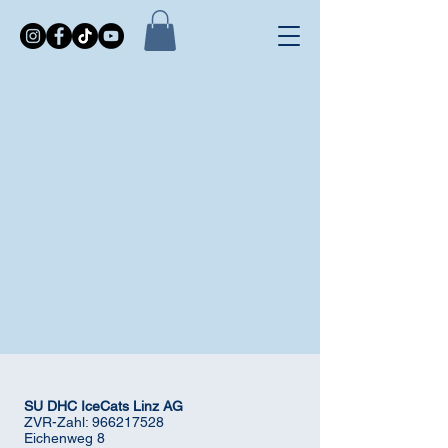
LEGAL NOTICE
SU DHC IceCats Linz AG
ZVR-Zahl: 966217528
Eichenweg 8