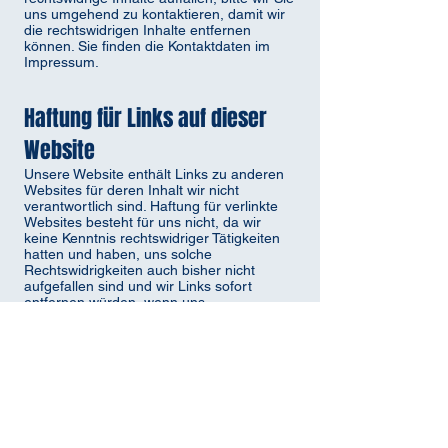
uns umgehend zu kontaktieren, damit wir
die rechtswidrigen Inhalte entfernen
können. Sie finden die Kontaktdaten im
Impressum.
Haftung für Links auf dieser
Website
Unsere Website enthält Links zu anderen
Websites für deren Inhalt wir nicht
verantwortlich sind. Haftung für verlinkte
Websites besteht für uns nicht, da wir
keine Kenntnis rechtswidriger Tätigkeiten
hatten und haben, uns solche
Rechtswidrigkeiten auch bisher nicht
aufgefallen sind und wir Links sofort
entfernen würden, wenn uns
Rechtswidrigkeiten bekannt werden.
Wenn Ihnen rechtswidrige Links auf
unserer Website auffallen, bitte wir Sie uns
zu kontaktieren. Sie finden die
Kontaktdaten im Impressum
Urheberrechtshinweis