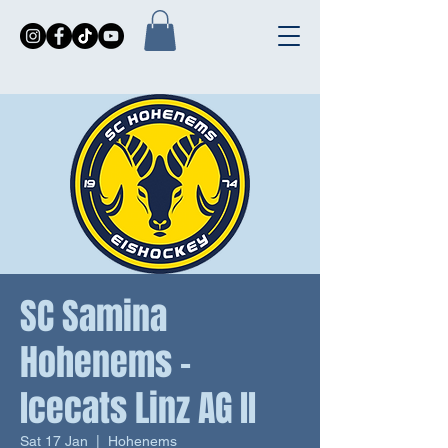
SC Samina
Hohenems -
Icecats Linz AG II
Sat 17 Jan
  |  
Hohenems