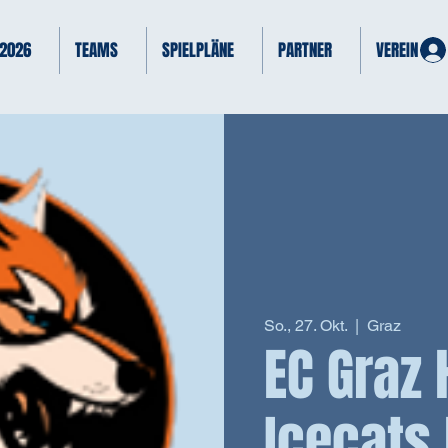
 2026
TEAMS
SPIELPLÄNE
PARTNER
VEREIN
So., 27. Okt.
  |  
Graz
EC Graz 
Icecats 