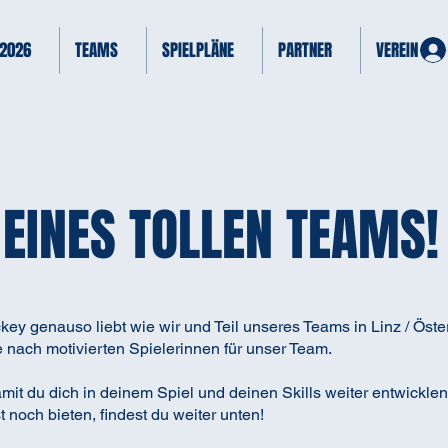
 2026
TEAMS
SPIELPLÄNE
PARTNER
VEREIN
 EINES TOLLEN TEAMS!
ey genauso liebt wie wir und Teil unseres Teams in Linz / Öst
e nach motivierten Spielerinnen für unser Team.
amit du dich in deinem Spiel und deinen Skills weiter entwicklen
 noch bieten, findest du weiter unten!