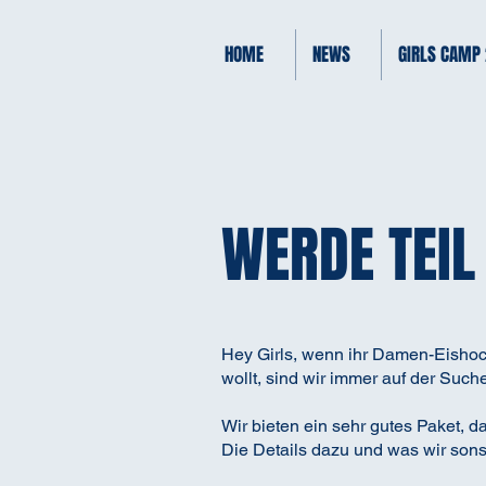
HOME
NEWS
GIRLS CAMP
WERDE TEIL
Hey Girls, wenn ihr Damen-Eishock
wollt, sind wir immer auf der Such
Wir bieten ein sehr gutes Paket, d
Die Details dazu und was wir sonst