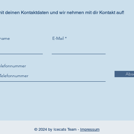
it deinen Kontaktdaten und wir nehmen mit dir Kontakt auf!
name
E-Mail
elefonnummer
Abs
© 2024 by Icecats Team -
Impressum