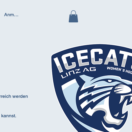
Anmelden
erreich werden
 kannst.