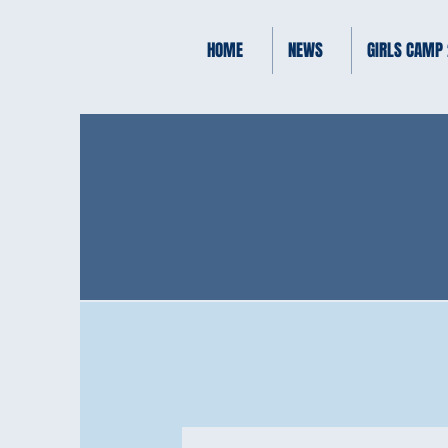
HOME
NEWS
GIRLS CAMP
ALLE HE