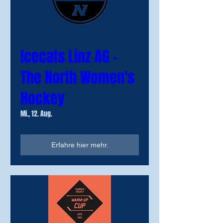
Icecats Linz AG -
The North Women's
Hockey
Mi., 12. Aug.
Erfahre hier mehr.