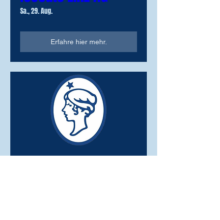
Sa., 29. Aug.
Erfahre hier mehr.
HC 2001 Kladno -
Icecats Linz AG
So., 30. Aug.