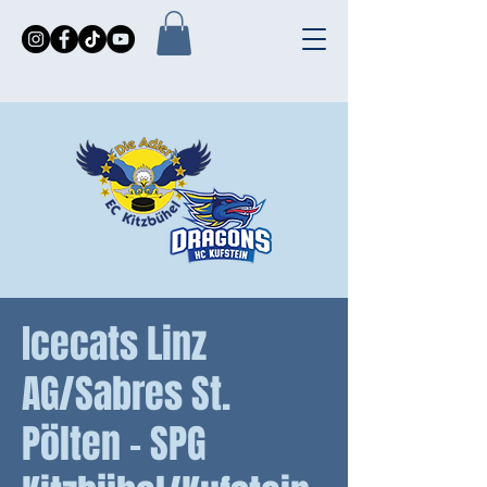
Icecats Linz
AG/Sabres St.
Pölten - SPG