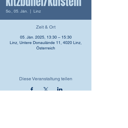
Kitzbühel/Kufstein
So., 05. Jän.
  |  
Linz
Zeit & Ort
05. Jän. 2025, 13:30 – 15:30
Linz, Untere Donaulände 11, 4020 Linz,
Österreich
Diese Veranstaltung teilen