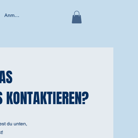
Anmelden
WAS
S KONTAKTIEREN?
est du unten,
t!